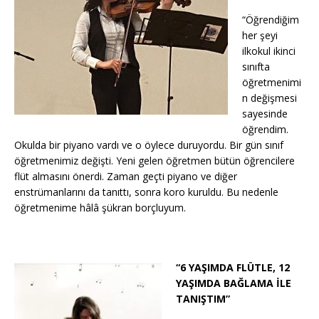
“Öğrendiğim
her şeyi
ilkokul ikinci
sınıfta
öğretmenimi
n değişmesi
sayesinde
öğrendim.
Okulda bir piyano vardı ve o öylece duruyordu. Bir gün sınıf
öğretmenimiz değişti. Yeni gelen öğretmen bütün öğrencilere
flüt almasını önerdi. Zaman geçti piyano ve diğer
enstrümanlarını da tanıttı, sonra koro kuruldu. Bu nedenle
öğretmenime hâlâ şükran borçluyum.
“6 YAŞIMDA FLÜTLE, 12
YAŞIMDA BAĞLAMA İLE
TANIŞTIM”