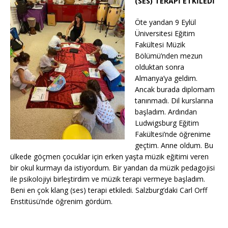
(SES) TERAPİ ETKİLEDİ”
Öte yandan 9 Eylül
Üniversitesi Eğitim
Fakültesi Müzik
Bölümü’nden mezun
olduktan sonra
Almanya’ya geldim.
Ancak burada diplomam
tanınmadı. Dil kurslarına
başladım. Ardından
Ludwigsburg Eğitim
Fakültesi’nde öğrenime
geçtim. Anne oldum. Bu
ülkede göçmen çocuklar için erken yaşta müzik eğitimi veren
bir okul kurmayı da istiyordum. Bir yandan da müzik pedagojisi
ile psikolojiyi birleştirdim ve müzik terapi vermeye başladım.
Beni en çok klang (ses) terapi etkiledi. Salzburg’daki Carl Orff
Enstitüsü’nde öğrenim gördüm.