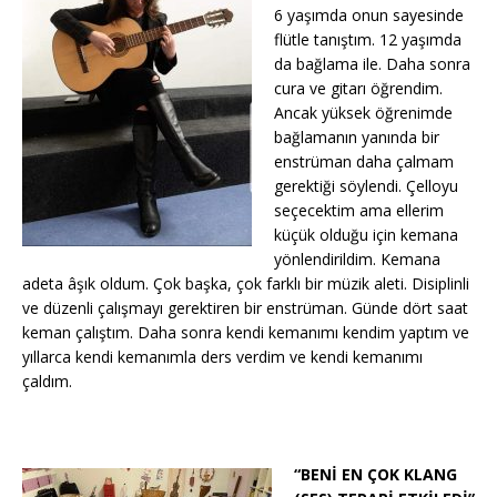
6 yaşımda onun sayesinde
flütle tanıştım. 12 yaşımda
da bağlama ile. Daha sonra
cura ve gitarı öğrendim.
Ancak yüksek öğrenimde
bağlamanın yanında bir
enstrüman daha çalmam
gerektiği söylendi. Çelloyu
seçecektim ama ellerim
küçük olduğu için kemana
yönlendirildim. Kemana
adeta âşık oldum. Çok başka, çok farklı bir müzik aleti. Disiplinli
ve düzenli çalışmayı gerektiren bir enstrüman. Günde dört saat
keman çalıştım. Daha sonra kendi kemanımı kendim yaptım ve
yıllarca kendi kemanımla ders verdim ve kendi kemanımı
çaldım.
“BENİ EN ÇOK KLANG