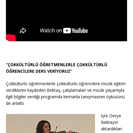
“ÇOKKÜLTÜRLÜ ÖĞRETMENLERLE ÇOKKÜLTÜRLÜ
ÖĞRENCİLERE DERS VERİYORUZ”
Çokkültürlü öğretmenlerle çokkültürlü öğrencilere müzik eğitim
verdiklerini kaydeden Bektaş, çalışlamaları ve müzik yaşamıyla
ilgili bilgiler verdiği programda kemanla tanışmasının öyküsünü
de anlattı.
İşte Derya
Bektaş’ın
aktardıkları: