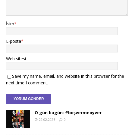
İsim
*
E-posta
*
Web sitesi
Save my name, email, and website in this browser for the
next time I comment.
O gün bugün: #boşvermeoyver
22.02.2025
0