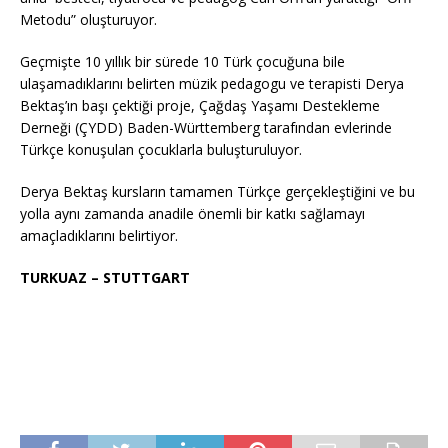
Metodu” oluşturuyor.
Geçmişte 10 yıllık bir sürede 10 Türk çocuğuna bile
ulaşamadıklarını belirten müzik pedagogu ve terapisti Derya
Bektaş’ın başı çektiği proje, Çağdaş Yaşamı Destekleme
Derneği (ÇYDD) Baden-Württemberg tarafından evlerinde
Türkçe konuşulan çocuklarla buluşturuluyor.
Derya Bektaş kursların tamamen Türkçe gerçekleştiğini ve bu
yolla aynı zamanda anadile önemli bir katkı sağlamayı
amaçladıklarını belirtiyor.
TURKUAZ – STUTTGART