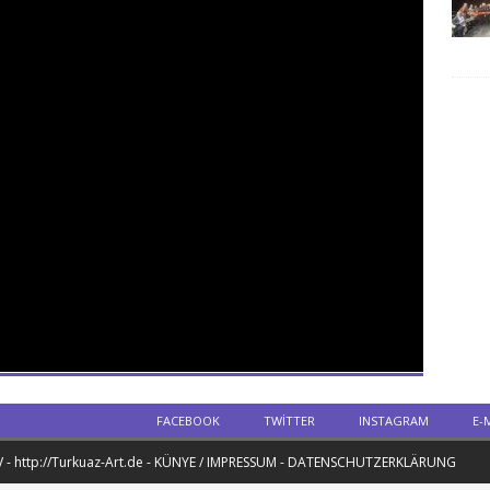
FACEBOOK
TWITTER
INSTAGRAM
E-
 - http://Turkuaz-Art.de - KÜNYE / IMPRESSUM - DATENSCHUTZERKLÄRUNG