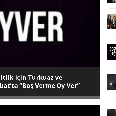
itlik için Turkuaz ve
Şubat’ta “Boş Verme Oy Ver”