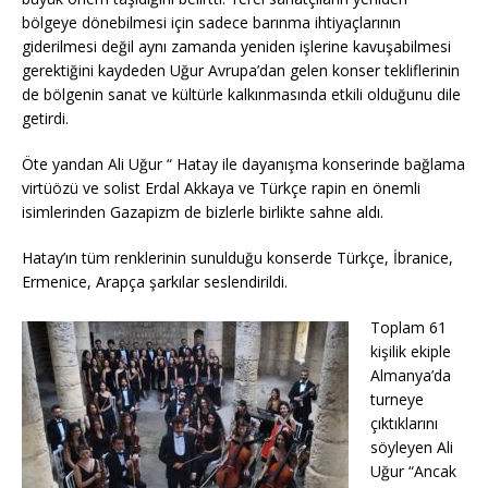
bölgeye dönebilmesi için sadece barınma ihtiyaçlarının
giderilmesi değil aynı zamanda yeniden işlerine kavuşabilmesi
gerektiğini kaydeden Uğur Avrupa’dan gelen konser tekliflerinin
de bölgenin sanat ve kültürle kalkınmasında etkili olduğunu dile
getirdi.
Öte yandan Ali Uğur “ Hatay ile dayanışma konserinde bağlama
virtüözü ve solist Erdal Akkaya ve Türkçe rapin en önemli
isimlerinden Gazapizm de bizlerle birlikte sahne aldı.
Hatay’ın tüm renklerinin sunulduğu konserde Türkçe, İbranice,
Ermenice, Arapça şarkılar seslendirildi.
Toplam 61
kişilik ekiple
Almanya’da
turneye
çıktıklarını
söyleyen Ali
Uğur “Ancak