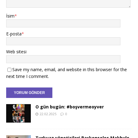
İsim
*
E-posta
*
Web sitesi
Save my name, email, and website in this browser for the
next time I comment.
O gün bugün: #boşvermeoyver
22.02.2025
0
Turkuaz yöneticileri Başkonsolos Makbule