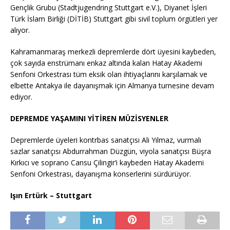
Gençlik Grubu (Stadtjugendring Stuttgart e.V.), Diyanet İşleri
Türk İslam Birliği (DİTİB) Stuttgart gibi sivil toplum örgütleri yer
alıyor.
Kahramanmaraş merkezli depremlerde dört üyesini kaybeden,
çok sayıda enstrümanı enkaz altında kalan Hatay Akademi
Senfoni Orkestrası tüm eksik olan ihtiyaçlarını karşılamak ve
elbette Antakya ile dayanışmak için Almanya turnesine devam
ediyor.
DEPREMDE YAŞAMINI YİTİREN MÜZİSYENLER
Depremlerde üyeleri kontrbas sanatçısı Ali Yılmaz, vurmalı
sazlar sanatçısı Abdurrahman Düzgün, viyola sanatçısı Büşra
Kırkıcı ve soprano Cansu Çilingir’i kaybeden Hatay Akademi
Senfoni Orkestrası, dayanışma konserlerini sürdürüyor.
Işın Ertürk – Stuttgart