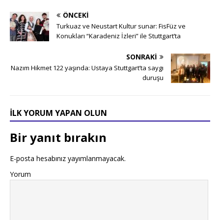
ÖNCEKI
Turkuaz ve Neustart Kultur sunar: FisFüz ve
Konukları “Karadeniz İzleri” ile Stuttgart’ta
SONRAKI
Nazım Hikmet 122 yaşında: Ustaya Stuttgart’ta saygı
duruşu
İLK YORUM YAPAN OLUN
Bir yanıt bırakın
E-posta hesabınız yayımlanmayacak.
Yorum