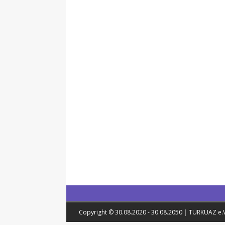
Copyright © 30.08.2020 - 30.08.2050
|
TURKUAZ e.V