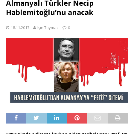
Almanyalı Türkler Necip
Hablemitoğlu’nu anacak
18.11.2017
Işın Toymaz
0