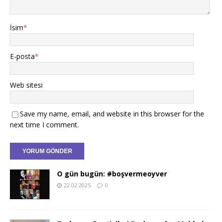
İsim
*
E-posta
*
Web sitesi
Save my name, email, and website in this browser for the
next time I comment.
O gün bugün: #boşvermeoyver
22.02.2025
0