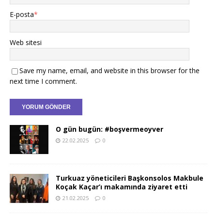
E-posta
*
Web sitesi
Save my name, email, and website in this browser for the
next time I comment.
O gün bugün: #boşvermeoyver
22.02.2025
0
Turkuaz yöneticileri Başkonsolos Makbule
Koçak Kaçar’ı makamında ziyaret etti
21.02.2025
0