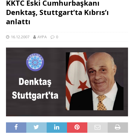
KKTC Eski Cumhurbaşkanı
Denktaş, Stuttgart’ta Kıbrıs’ı
anlattı
16.12.2007
AYPA
0