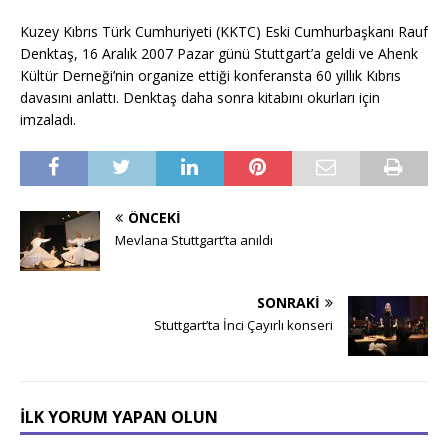
Kuzey Kıbrıs Türk Cumhuriyeti (KKTC) Eski Cumhurbaşkanı Rauf
Denktaş, 16 Aralık 2007 Pazar günü Stuttgart’a geldi ve Ahenk
Kültür Derneği’nin organize ettiği konferansta 60 yıllık Kıbrıs
davasını anlattı. Denktaş daha sonra kitabını okurları için
imzaladı.
ÖNCEKI
Mevlana Stuttgart’ta anıldı
SONRAKI
Stuttgart’ta İnci Çayırlı konseri
İLK YORUM YAPAN OLUN