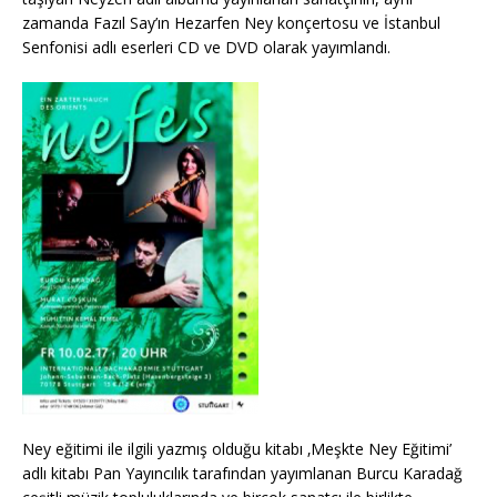
zamanda Fazıl Say’ın Hezarfen Ney konçertosu ve İstanbul
Senfonisi adlı eserleri CD ve DVD olarak yayımlandı.
Ney eğitimi ile ilgili yazmış olduğu kitabı ‚Meşkte Ney Eğitimi’
adlı kitabı Pan Yayıncılık tarafından yayımlanan Burcu Karadağ