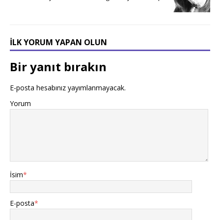
İLK YORUM YAPAN OLUN
Bir yanıt bırakın
E-posta hesabınız yayımlanmayacak.
Yorum
İsim
*
E-posta
*