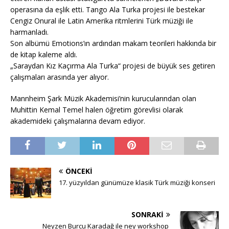
operasına da eşlik etti. Tango Ala Turka projesi ile bestekar
Cengiz Onural ile Latin Amerika ritmlerini Türk müziği ile
harmanladı.
Son albümü Emotions’ın ardından makam teorileri hakkında bir
de kitap kaleme aldı.
„Saraydan Kız Kaçırma Ala Turka“ projesi de büyük ses getiren
çalışmaları arasında yer alıyor.
Mannheim Şark Müzik Akademisi’nin kurucularından olan
Muhittin Kemal Temel halen öğretim görevlisi olarak
akademideki çalışmalarına devam ediyor.
ÖNCEKI
17. yüzyıldan günümüze klasik Türk müziği konseri
SONRAKI
Neyzen Burcu Karadağ ile ney workshop