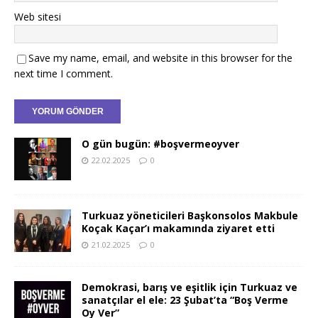
Web sitesi
Save my name, email, and website in this browser for the
next time I comment.
O gün bugün: #boşvermeoyver
22.02.2025
0
Turkuaz yöneticileri Başkonsolos Makbule
Koçak Kaçar’ı makamında ziyaret etti
21.02.2025
0
Demokrasi, barış ve eşitlik için Turkuaz ve
sanatçılar el ele: 23 Şubat’ta “Boş Verme
Oy Ver”