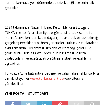
harmanlanmaya yeni dönemde de titizlikle eğileceklerini dile
getirdiler.
2024 takviminde Nazım Hikmet Kültür Merkezi Stuttgart
(NHKM) ile konferanstan tiyatro gösterisine, açık sahne ile
müzik festivallerinden kadın dayanışmasına dek bir dizi etkinliği
gerçekleştireceklerini bildiren yöneticiler Turkuaz e.V. olarak da
aynı zamanda uluslararası isimlerin çalıştıracağı çokdilli ve
çokkültürlü Turkuaz Caz Korosunun kurulması ve usta
tiyatrocuların vereceği tiyatro eğitimine start vereceklerini
açıkladılar.
Turkuaz e.V. ile bağlantıya geçmek ve çalışmaları hakkında bilgi
almak isteyenler
www.turkuaz-art.de
web sitesine
yönelebilirler.
YENİ POSTA – STUTTGART