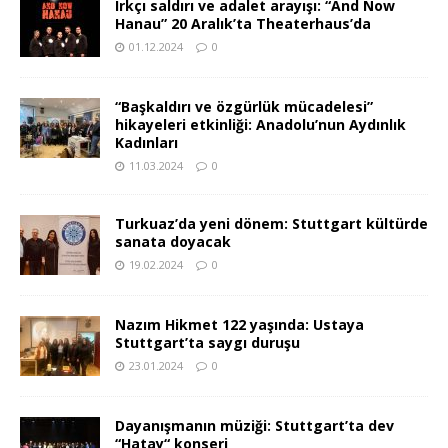
Irkçı saldırı ve adalet arayışı: “And Now
Hanau” 20 Aralık’ta Theaterhaus’da
01.12.2024
0
“Başkaldırı ve özgürlük mücadelesi”
hikayeleri etkinliği: Anadolu’nun Aydınlık
Kadınları
11.03.2024
0
Turkuaz’da yeni dönem: Stuttgart kültürde
sanata doyacak
19.02.2024
0
Nazım Hikmet 122 yaşında: Ustaya
Stuttgart’ta saygı duruşu
23.01.2024
0
Dayanışmanın müziği: Stuttgart’ta dev
“Hatay“ konseri