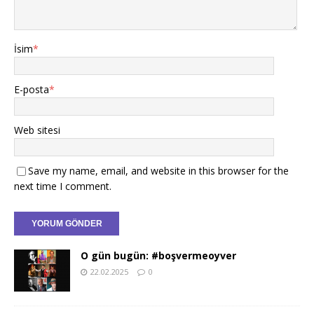
İsim
*
E-posta
*
Web sitesi
Save my name, email, and website in this browser for the
next time I comment.
O gün bugün: #boşvermeoyver
22.02.2025
0