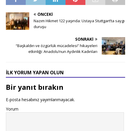
ÖNCEKI
Nazım Hikmet 122 yaşında: Ustaya Stuttgart’ta saygı
duruşu
SONRAKI
“Başkaldırı ve özgürlük mücadelesi” hikayeleri
etkinliği: Anadolu’nun Aydınlık Kadınları
İLK YORUM YAPAN OLUN
Bir yanıt bırakın
E-posta hesabınız yayımlanmayacak.
Yorum