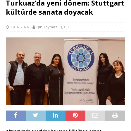
Turkuaz’da yeni dönem: Stuttgart
kültürde sanata doyacak
19.02.2024
Işın Toymaz
0